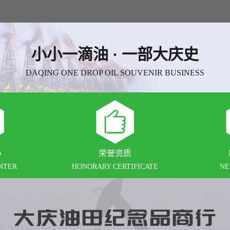
小小一滴油 · 一部大庆史
DAQING ONE DROP OIL SOUVENIR BUSINESS
心
荣誉资质
NTER
HONORARY CERTIFICATE
NE