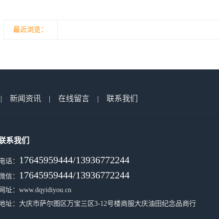
最近浏览：
|
新闻资讯
|
在线留言
|
联系我们
联系我们
17645959444/13936772244
电话：
17645959444/13936772244
微信：
网址：www.dqyidiyou.cn
地址：大庆市萨尔图区万宝三区3-12号楼商服大庆油田纪念品商行