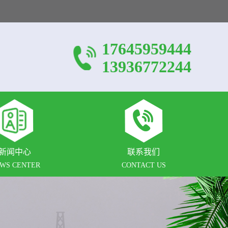
17645959444
13936772244
新闻中心
联系我们
WS CENTER
CONTACT US
公司动态
常见问题
行业新闻