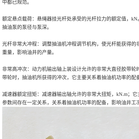
中都已规范。
额定悬点载荷：悬绳器挂光杆处承受的光杆拉力的额定值，kN
抽油泵的泵径与泵深。
光杆非常大冲程：调整抽油机冲程调节机构，使光杆能获得的非
重量，影响油井的产量。
非常高冲次：动力机输出轴上装设计允许的非常大直径胶带轮
带轮时，抽油机所获得的冲次，它主要关系着抽油机功率的配
减速器额定扭矩：减速器输出轴允许的非常大扭矩，kN.m；
参数间存在一定关系，关系着抽油机功率的配备，影响油井工