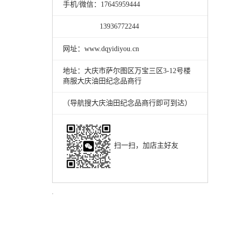
手机/微信：17645959444
13936772244
网址：www.dqyidiyou.cn
地址：大庆市萨尔图区万宝三区3-12号楼
商服大庆油田纪念品商行
（导航搜大庆油田纪念品商行即可到达）
扫一扫，加店主好友