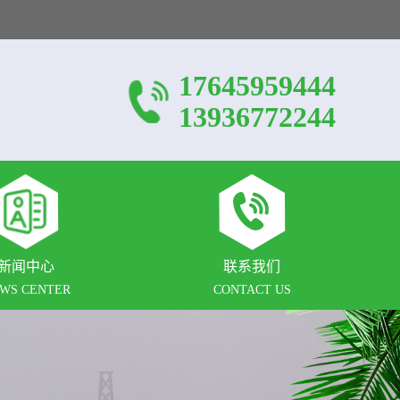
17645959444
13936772244
新闻中心
联系我们
WS CENTER
CONTACT US
公司动态
常见问题
行业新闻