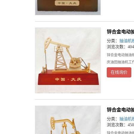
锌合金电动抽
分类：
抽油机
浏览次数：404
锌合金电动抽油机
庆油田抽油机工
在线询价
锌合金电动
分类：
抽油机
浏览次数：450
锌合金电动抽油机