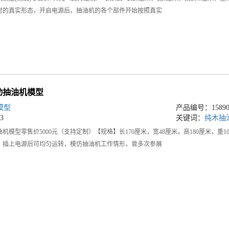
时的真实形态，开启电源后，抽油机的各个部件开始按照真实
动抽油机模型
模型
产品编号：158901
3
关键词：
纯木抽
机模型零售价5000元（支持定制）【规格】长170厘米，宽48厘米，高180厘米，
，插上电源后可均匀运转，模仿抽油机工作情形，曾多次参展