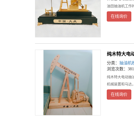
油田抽油机工作
在线询价
纯木特大电
分类：
抽油机
浏览次数：381
纯木特大电动抽油
机械装置和马达
在线询价