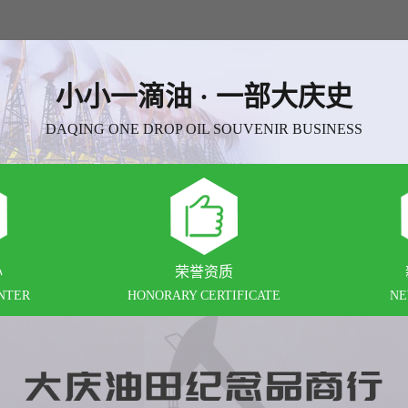
小小一滴油 · 一部大庆史
DAQING ONE DROP OIL SOUVENIR BUSINESS
心
荣誉资质
NTER
HONORARY CERTIFICATE
NE