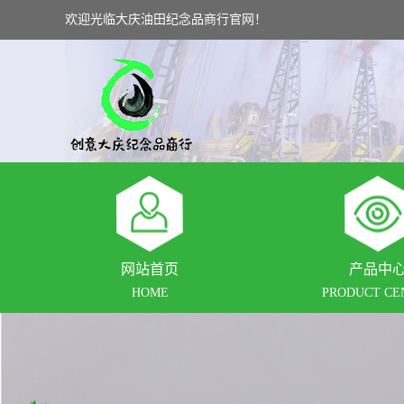
欢迎光临大庆油田纪念品商行官网！
网站首页
产品中
HOME
PRODUCT CE