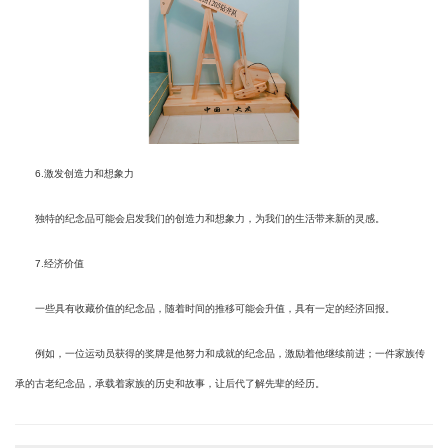
6.激发创造力和想象力
独特的纪念品可能会启发我们的创造力和想象力，为我们的生活带来新的灵感。
7.经济价值
一些具有收藏价值的纪念品，随着时间的推移可能会升值，具有一定的经济回报。
例如，一位运动员获得的奖牌是他努力和成就的纪念品，激励着他继续前进；一件家族传
承的古老纪念品，承载着家族的历史和故事，让后代了解先辈的经历。